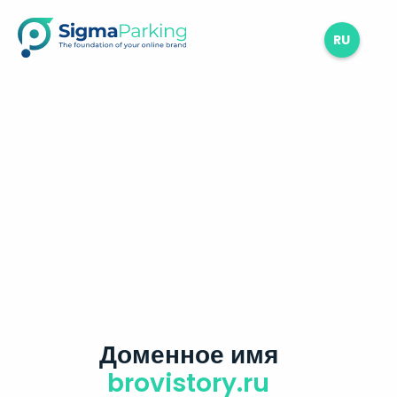
RU
Доменное имя
brovistory.ru